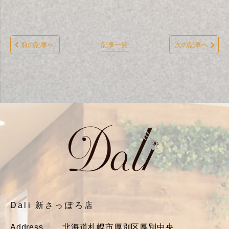
前の記事へ
記事一覧
次の記事へ
Dali 新さっぽろ店
Address.
北海道札幌市厚別区厚別中央