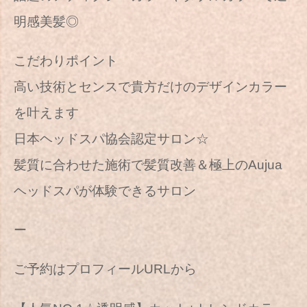
明感美髪◎
こだわりポイント
高い技術とセンスで貴方だけのデザインカラー
を叶えます
日本ヘッドスパ協会認定サロン☆
髪質に合わせた施術で髪質改善＆極上のAujua
ヘッドスパが体験できるサロン
ー
ご予約はプロフィールURLから