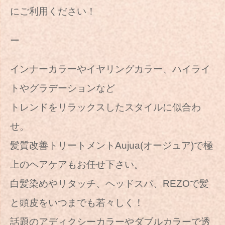
にご利用ください！
ー
インナーカラーやイヤリングカラー、ハイライ
トやグラデーションなど
トレンドをリラックスしたスタイルに似合わ
せ。
髪質改善トリートメントAujua(オージュア)で極
上のヘアケアもお任せ下さい。
白髪染めやリタッチ、ヘッドスパ、REZOで髪
と頭皮をいつまでも若々しく！
話題のアディクシーカラーやダブルカラーで透