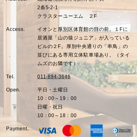
2条5-2-1
クラスターユーエム ２F
Access.
イオンと厚別区体育館の目の前。１Fに
居酒屋「山の猿ジュニア」が入っている
ビルの２F。厚別中央通りの「串鳥」の
並びにある専用立体駐車場あり。（タイ
ムズのお隣です）
Tel.
011-894-3646
Open.
平日・土曜日
10：00～19：00
日曜・祝日
10：00～18：00
Payment.