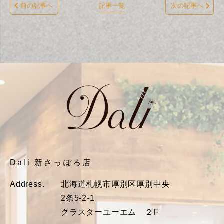
前の記事へ
記事一覧
次の記事へ
Dali 新さっぽろ店
Address.
北海道札幌市厚別区厚別中央
2条5-2-1
クラスターユーエム ２F