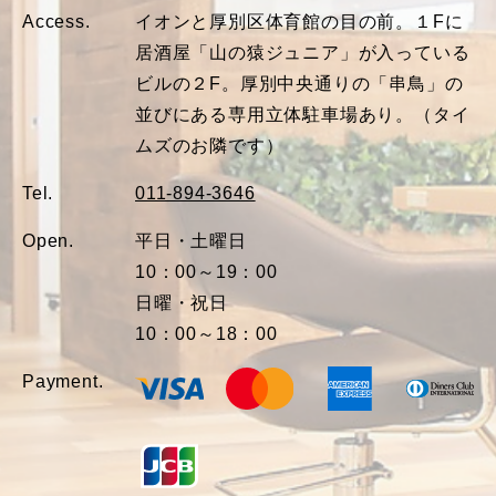
Access.
イオンと厚別区体育館の目の前。１Fに
居酒屋「山の猿ジュニア」が入っている
ビルの２F。厚別中央通りの「串鳥」の
並びにある専用立体駐車場あり。（タイ
ムズのお隣です）
Tel.
011-894-3646
Open.
平日・土曜日
10：00～19：00
日曜・祝日
10：00～18：00
Payment.