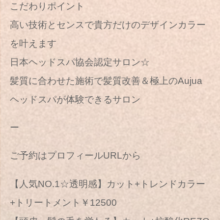
こだわりポイント
高い技術とセンスで貴方だけのデザインカラー
を叶えます
日本ヘッドスパ協会認定サロン☆
髪質に合わせた施術で髪質改善＆極上のAujua
ヘッドスパが体験できるサロン
ー
ご予約はプロフィールURLから
【人気NO.1☆透明感】カット+トレンドカラー
+トリートメント￥12500