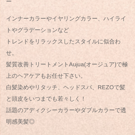
ー
インナーカラーやイヤリングカラー、ハイライ
トやグラデーションなど
トレンドをリラックスしたスタイルに似合わ
せ。
髪質改善トリートメントAujua(オージュア)で極
上のヘアケアもお任せ下さい。
白髪染めやリタッチ、ヘッドスパ、REZOで髪
と頭皮をいつまでも若々しく！
話題のアディクシーカラーやダブルカラーで透
明感美髪◎