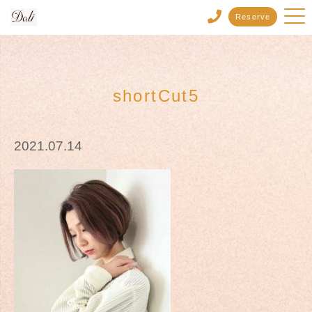
Reserve
shortCut5
2021.07.14