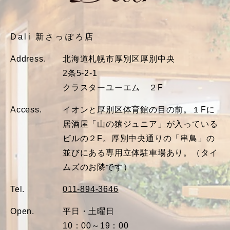
Dali 新さっぽろ店
Address.
北海道札幌市厚別区厚別中央
2条5-2-1
クラスターユーエム ２F
Access.
イオンと厚別区体育館の目の前。１Fに
居酒屋「山の猿ジュニア」が入っている
ビルの２F。厚別中央通りの「串鳥」の
並びにある専用立体駐車場あり。（タイ
ムズのお隣です）
Tel.
011-894-3646
Open.
平日・土曜日
10：00～19：00