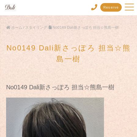
Reserve
ホーム
/
スタイリング
/
No0149 Dali新さっぽろ 担当☆熊島一樹
No0149 Dali新さっぽろ 担当☆熊
島一樹
No0149 Dali新さっぽろ 担当☆熊島一樹