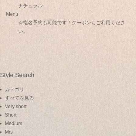
ナチュラル
Menu
☆指名予約も可能です！クーポンもご利用くださ
い。
Style Search
カテゴリ
すべてを見る
Very short
Short
Medium
Mrs