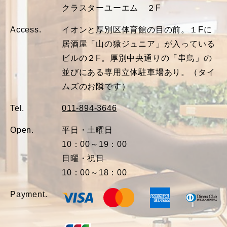
クラスターユーエム ２F
Access.
イオンと厚別区体育館の目の前。１Fに
居酒屋「山の猿ジュニア」が入っている
ビルの２F。厚別中央通りの「串鳥」の
並びにある専用立体駐車場あり。（タイ
ムズのお隣です）
Tel.
011-894-3646
Open.
平日・土曜日
10：00～19：00
日曜・祝日
10：00～18：00
Payment.