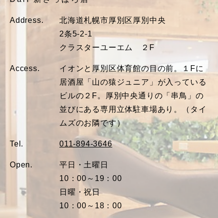
Address.
北海道札幌市厚別区厚別中央
2条5-2-1
クラスターユーエム ２F
Access.
イオンと厚別区体育館の目の前。１Fに
居酒屋「山の猿ジュニア」が入っている
ビルの２F。厚別中央通りの「串鳥」の
並びにある専用立体駐車場あり。（タイ
ムズのお隣です）
Tel.
011-894-3646
Open.
平日・土曜日
10：00～19：00
日曜・祝日
10：00～18：00