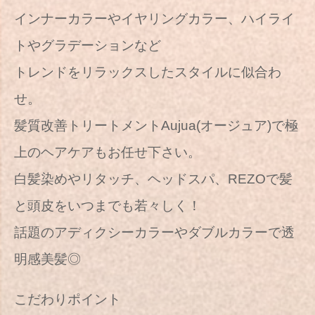
インナーカラーやイヤリングカラー、ハイライ
トやグラデーションなど
トレンドをリラックスしたスタイルに似合わ
せ。
髪質改善トリートメントAujua(オージュア)で極
上のヘアケアもお任せ下さい。
白髪染めやリタッチ、ヘッドスパ、REZOで髪
と頭皮をいつまでも若々しく！
話題のアディクシーカラーやダブルカラーで透
明感美髪◎
こだわりポイント