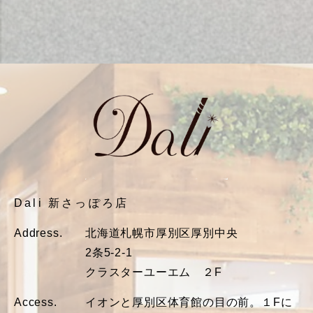
Dali 新さっぽろ店
Address.
北海道札幌市厚別区厚別中央
2条5-2-1
クラスターユーエム ２F
Access.
イオンと厚別区体育館の目の前。１Fに