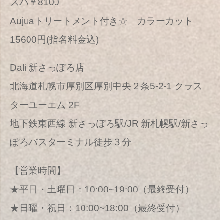
スパ￥8100
Aujuaトリートメント付き☆ カラーカット
15600円(指名料金込)
Dali 新さっぽろ店
北海道札幌市厚別区厚別中央２条5-2-1 クラス
ターユーエム 2F
地下鉄東西線 新さっぽろ駅/JR 新札幌駅/新さっ
ぽろバスターミナル徒歩３分
【営業時間】
★平日・土曜日：10:00~19:00（最終受付）
★日曜・祝日：10:00~18:00（最終受付）