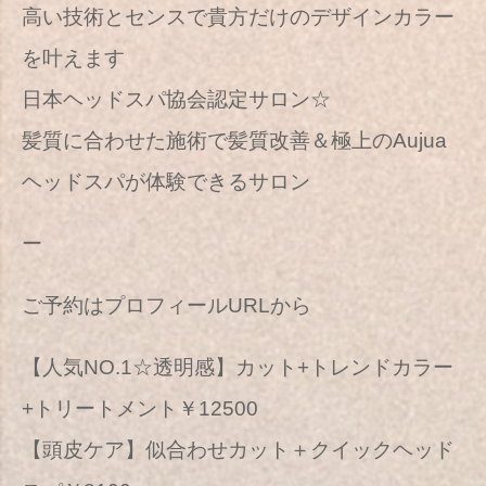
高い技術とセンスで貴方だけのデザインカラー
を叶えます
日本ヘッドスパ協会認定サロン☆
髪質に合わせた施術で髪質改善＆極上のAujua
ヘッドスパが体験できるサロン
ー
ご予約はプロフィールURLから
【人気NO.1☆透明感】カット+トレンドカラー
+トリートメント￥12500
【頭皮ケア】似合わせカット＋クイックヘッド