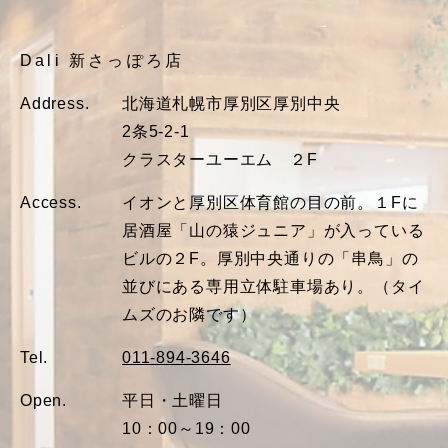
Dali 新さっぽろ店
Address.
北海道札幌市厚別区厚別中央
2条5-2-1
クラスターユーエム ２F
Access.
イオンと厚別区体育館の目の前。１Fに
居酒屋「山の猿ジュニア」が入っている
ビルの２F。厚別中央通りの「串鳥」の
並びにある専用立体駐車場あり。（タイ
ムズのお隣です）
Tel.
011-894-3646
Open.
平日・土曜日
10：00～19：00