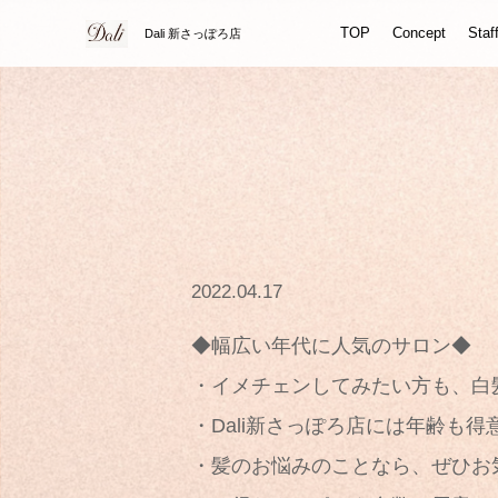
TOP
Concept
Staf
Dali 新さっぽろ店
2022.04.17
◆幅広い年代に人気のサロン◆
・イメチェンしてみたい方も、白
・Dali新さっぽろ店には年齢も
・髪のお悩みのことなら、ぜひお気