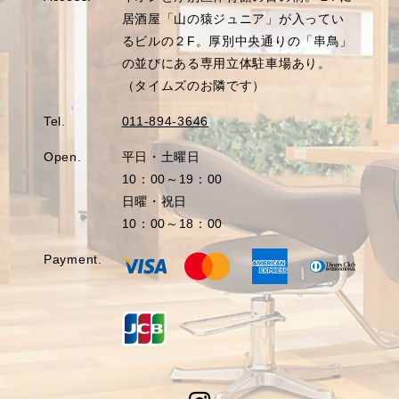
居酒屋「山の猿ジュニア」が入ってい
るビルの２F。厚別中央通りの「串鳥」
の並びにある専用立体駐車場あり。
（タイムズのお隣です）
Tel.
011-894-3646
Open.
平日・土曜日
10：00～19：00
日曜・祝日
10：00～18：00
Payment.