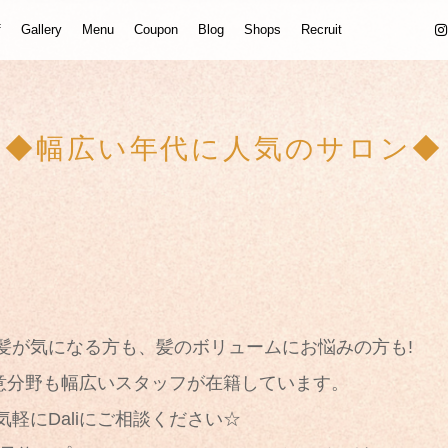
f
Gallery
Menu
Coupon
Blog
Shops
Recruit
◆幅広い年代に人気のサロン◆
髪が気になる方も、髪のボリュームにお悩みの方も!
得意分野も幅広いスタッフが在籍しています。
軽にDaliにご相談ください☆