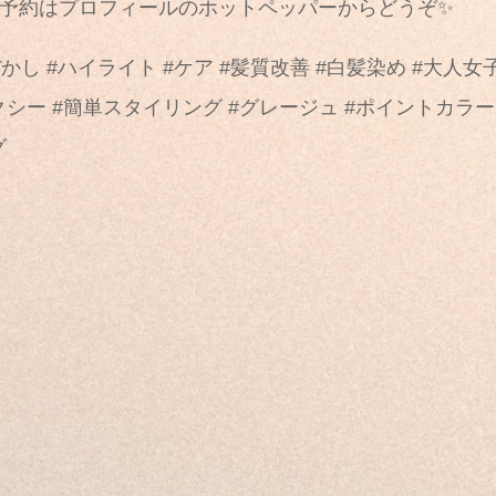
ご予約はプロフィールのホットペッパーからどうぞ✨
白髪ぼかし #ハイライト #ケア #髪質改善 #白髪染め #大人
クシー #簡単スタイリング #グレージュ #ポイントカラー
グ