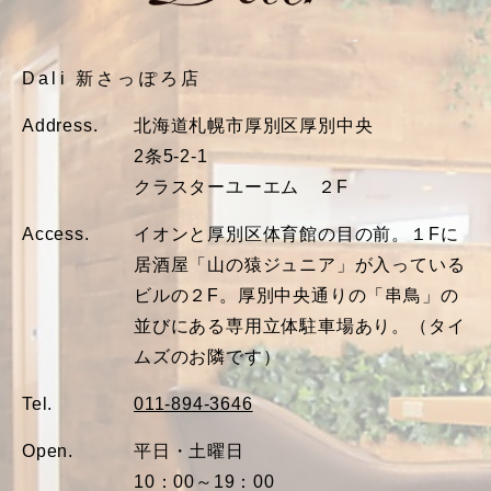
Dali 新さっぽろ店
Address.
北海道札幌市厚別区厚別中央
2条5-2-1
クラスターユーエム ２F
Access.
イオンと厚別区体育館の目の前。１Fに
居酒屋「山の猿ジュニア」が入っている
ビルの２F。厚別中央通りの「串鳥」の
並びにある専用立体駐車場あり。（タイ
ムズのお隣です）
Tel.
011-894-3646
Open.
平日・土曜日
10：00～19：00