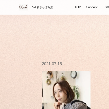
TOP
Concept
Staf
Dali 新さっぽろ店
2021.07.15