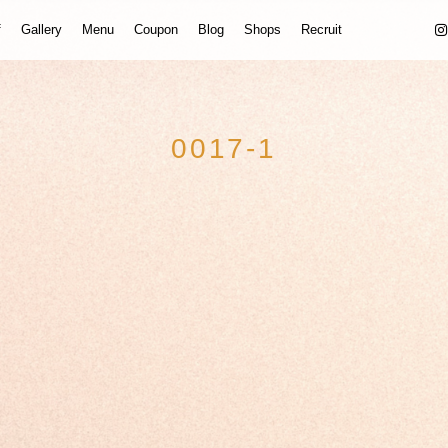
f
Gallery
Menu
Coupon
Blog
Shops
Recruit
0017-1