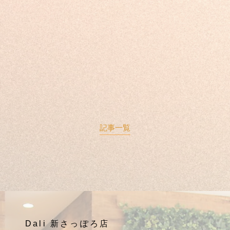
記事一覧
Dali 新さっぽろ店