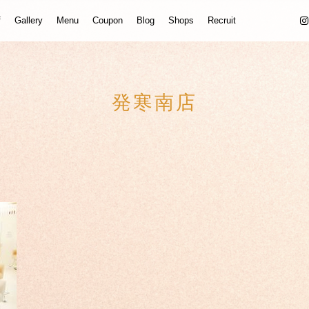
f
Gallery
Menu
Coupon
Blog
Shops
Recruit
発寒南店