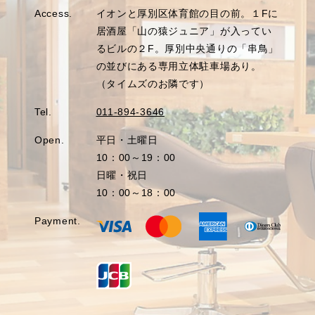
Access.
イオンと厚別区体育館の目の前。１Fに
居酒屋「山の猿ジュニア」が入ってい
るビルの２F。厚別中央通りの「串鳥」
の並びにある専用立体駐車場あり。
（タイムズのお隣です）
Tel.
011-894-3646
Open.
平日・土曜日
10：00～19：00
日曜・祝日
10：00～18：00
Payment.